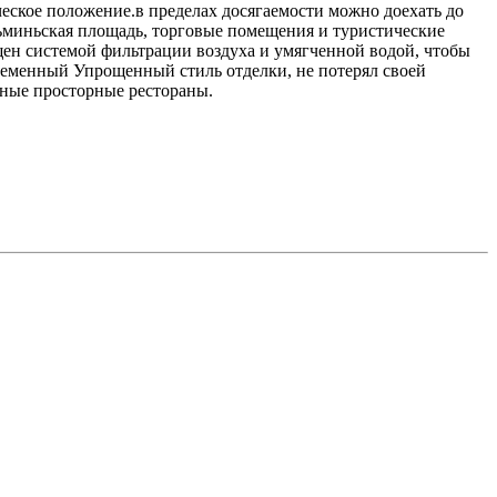
еское положение.в пределах досягаемости можно доехать до
ньминьская площадь, торговые помещения и туристические
ен системой фильтрации воздуха и умягченной водой, чтобы
ременный Упрощенный стиль отделки, не потерял своей
ельные просторные рестораны.