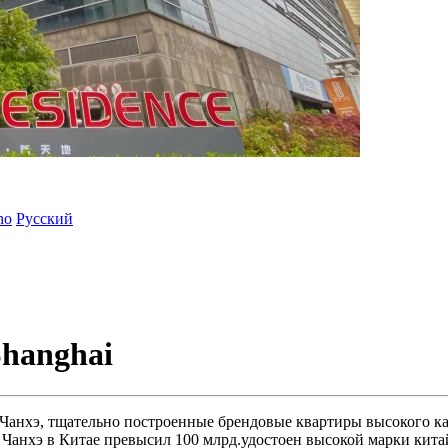
ano
Русский
Shanghai
 Чанхэ, тщательно построенные брендовые квартиры высокого к
 Чанхэ в Китае превысил 100 млрд.удостоен высокой марки кит