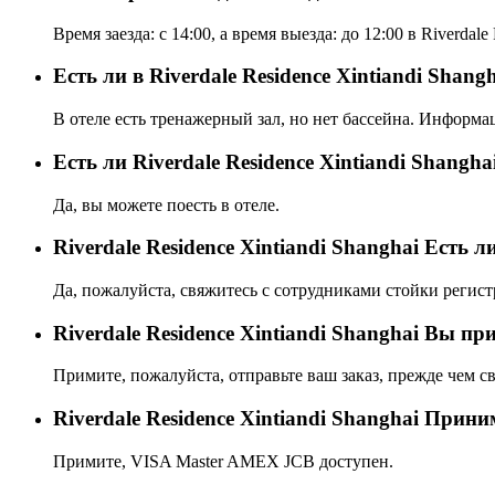
Время заезда: с 14:00, а время выезда: до 12:00 в Riverdale 
Есть ли в Riverdale Residence Xintiandi Shang
В отеле есть тренажерный зал, но нет бассейна. Информа
Eсть ли Riverdale Residence Xintiandi Shangha
Да, вы можете поесть в отеле.
Riverdale Residence Xintiandi Shanghai Есть
Да, пожалуйста, свяжитесь с сотрудниками стойки регист
Riverdale Residence Xintiandi Shanghai Вы п
Примите, пожалуйста, отправьте ваш заказ, прежде чем св
Riverdale Residence Xintiandi Shanghai Прин
Примите, VISA Master AMEX JCB доступен.