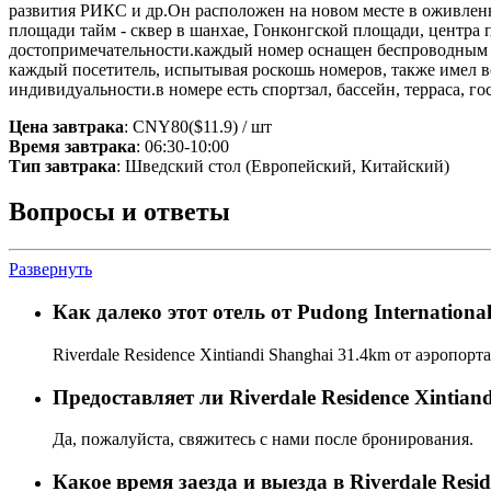
развития РИКС и др.Он расположен на новом месте в оживлен
площади тайм - сквер в шанхае, Гонконгской площади, центра
достопримечательности.каждый номер оснащен беспроводным и
каждый посетитель, испытывая роскошь номеров, также имел в
индивидуальности.в номере есть спортзал, бассейн, терраса, го
Цена завтрака
: CNY80($11.9) / шт
Время завтрака
: 06:30-10:00
Тип завтрака
: Шведский стол (Европейский, Китайский)
Вопросы и ответы
Развернуть
Как далеко этот отель от Pudong Internationa
Riverdale Residence Xintiandi Shanghai 31.4km от аэропорта
Предоставляет ли Riverdale Residence Xintian
Да, пожалуйста, свяжитесь с нами после бронирования.
Какое время заезда и выезда в Riverdale Resid