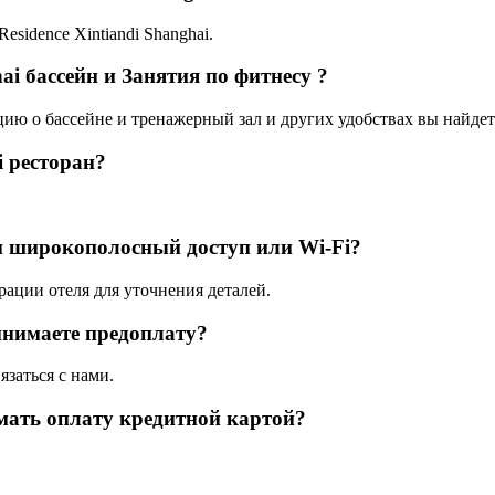
Residence Xintiandi Shanghai.
hai бассейн и Занятия по фитнесу ?
цию о бассейне и тренажерный зал и других удобствах вы найдет
i ресторан?
 ли широкополосный доступ или Wi-Fi?
рации отеля для уточнения деталей.
ринимаете предоплату?
язаться с нами.
имать оплату кредитной картой?